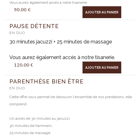
Vous aurez également accès à notre tisanerie.
90.00
€
AJOUTER AU PANIER
PAUSE DÉTENTE
EN DUO
30 minutes jacuzzi + 25 minutes de massage
Vous aurez également accès à notre tisanerie.
120.00
€
AJOUTER AU PANIER
PARENTHÈSE BIEN ÊTRE
EN DUO
Cette offre vous permet de découvrir l'ensemble de nos préstations, elle
comprend :
Un accès de 30 minutes au jacuzzi,
30 minutes de hammam,
25 minutes de massage.