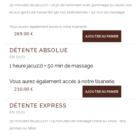
30 minutes de jacuzzi + 1h30 de hammam avec gommage au savon noir
et aux gants de kessa fait par nos praticiennes + 50 min de massage
Vous aurez également accès à notre tisanerie.
269.00
€
AJOUTER AU PANIER
DÉTENTE ABSOLUE
EN DUO
1 heure jacuzzi + 50 min de massage
Vous aurez également accès à notre tisanerie.
210.00
€
AJOUTER AU PANIER
DÉTENTE EXPRESS
EN DUO
30 minutes de jacuzzi + 15 minutes de massage (zone au choix : dos,
jambes ou tête)