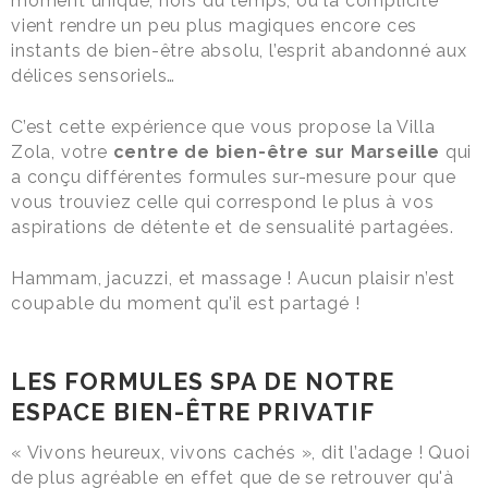
moment unique, hors du temps, où la complicité
vient rendre un peu plus magiques encore ces
instants de bien-être absolu, l’esprit abandonné aux
délices sensoriels…
C’est cette expérience que vous propose la Villa
Zola, votre
centre de bien-être sur Marseille
qui
a conçu différentes formules sur-mesure pour que
vous trouviez celle qui correspond le plus à vos
aspirations de détente et de sensualité partagées.
Hammam, jacuzzi, et massage ! Aucun plaisir n’est
coupable du moment qu’il est partagé !
LES FORMULES SPA DE NOTRE
ESPACE BIEN-ÊTRE PRIVATIF
« Vivons heureux, vivons cachés », dit l’adage ! Quoi
de plus agréable en effet que de se retrouver qu'à